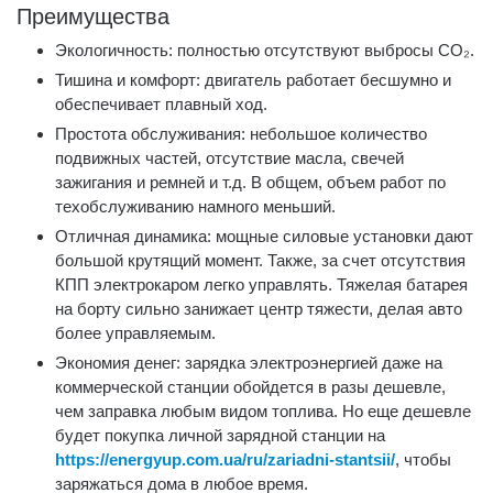
Преимущества
Экологичность: полностью отсутствуют выбросы СО₂.
Тишина и комфорт: двигатель работает бесшумно и
обеспечивает плавный ход.
Простота обслуживания: небольшое количество
подвижных частей, отсутствие масла, свечей
зажигания и ремней и т.д. В общем, объем работ по
техобслуживанию намного меньший.
Отличная динамика: мощные силовые установки дают
большой крутящий момент. Также, за счет отсутствия
КПП электрокаром легко управлять. Тяжелая батарея
на борту сильно занижает центр тяжести, делая авто
более управляемым.
Экономия денег: зарядка электроэнергией даже на
коммерческой станции обойдется в разы дешевле,
чем заправка любым видом топлива. Но еще дешевле
будет покупка личной зарядной станции на
https://energyup.com.ua/ru/zariadni-stantsii/
, чтобы
заряжаться дома в любое время.