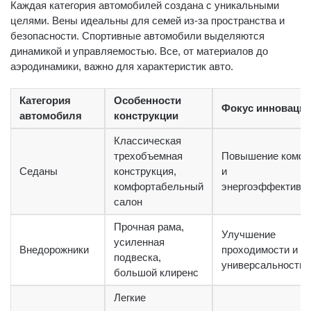
Каждая категория автомобилей создана с уникальными
целями. Вены идеальны для семей из-за пространства и
безопасности. Спортивные автомобили выделяются
динамикой и управляемостью. Все, от материалов до
аэродинамики, важно для характеристик авто.
Категория
Особенности
Фокус инноваци
автомобиля
конструкции
Классическая
трехобъемная
Повышение комфо
Седаны
конструкция,
и
комфортабельный
энергоэффективн
салон
Прочная рама,
Улучшение
усиленная
Внедорожники
проходимости и
подвеска,
универсальности
большой клиренс
Легкие