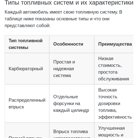
Типы топливных систем и их характеристики
Каждый автомобиль имеет свою топливную систему. В
таблице ниже показаны основные типы и что они
представляют собой:
Тип топливной
Особенности
Преимущества
системы
Низкая
Простая и
стоимость,
Карбюраторный
надежная
простота
система
обслуживания
Высокая
Отдельные
точность
Распределенный
форсунки на
дозировки
впрыск
каждый цилиндр
топлива,
эффективность
Улучшенная
Впрыск топлива
мощность и