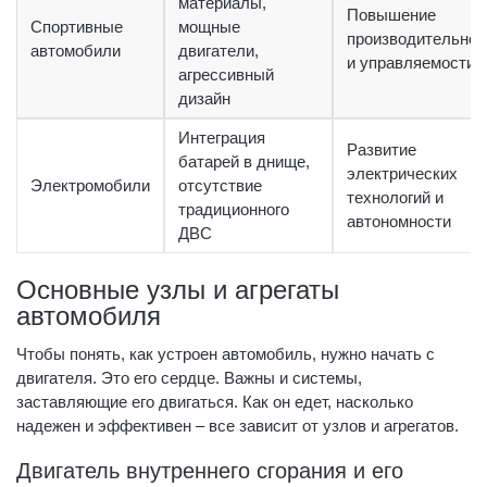
материалы,
Повышение
Спортивные
мощные
производительнос
автомобили
двигатели,
и управляемости
агрессивный
дизайн
Интеграция
Развитие
батарей в днище,
электрических
Электромобили
отсутствие
технологий и
традиционного
автономности
ДВС
Основные узлы и агрегаты
автомобиля
Чтобы понять, как устроен автомобиль, нужно начать с
двигателя. Это его сердце. Важны и системы,
заставляющие его двигаться. Как он едет, насколько
надежен и эффективен – все зависит от узлов и агрегатов.
Двигатель внутреннего сгорания и его