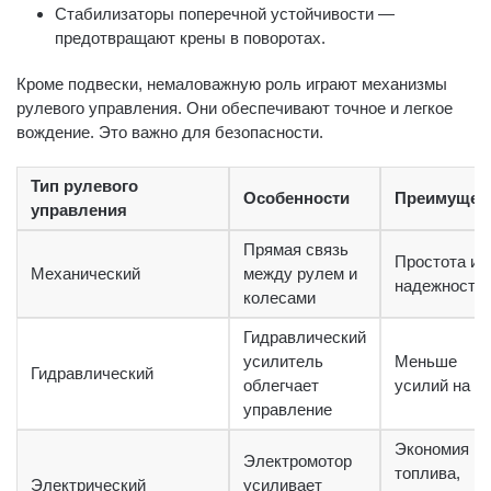
Стабилизаторы поперечной устойчивости —
предотвращают крены в поворотах.
Кроме подвески, немаловажную роль играют механизмы
рулевого управления. Они обеспечивают точное и легкое
вождение. Это важно для безопасности.
Тип рулевого
Особенности
Преимущес
управления
Прямая связь
Простота и
Механический
между рулем и
надежность
колесами
Гидравлический
усилитель
Меньше
Гидравлический
облегчает
усилий на р
управление
Экономия
Электромотор
топлива,
Электрический
усиливает