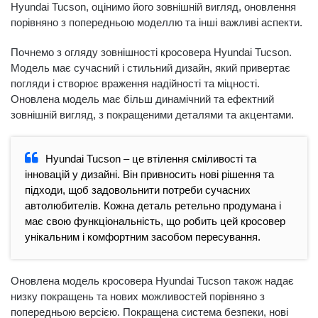
Hyundai Tucson, оцінимо його зовнішній вигляд, оновлення
порівняно з попередньою моделлю та інші важливі аспекти.
Почнемо з огляду зовнішності кросовера Hyundai Tucson.
Модель має сучасний і стильний дизайн, який привертає
погляди і створює враження надійності та міцності.
Оновлена модель має більш динамічний та ефектний
зовнішній вигляд, з покращеними деталями та акцентами.
Hyundai Tucson – це втілення сміливості та
інновацій у дизайні. Він привносить нові рішення та
підходи, щоб задовольнити потреби сучасних
автолюбителів. Кожна деталь ретельно продумана і
має свою функціональність, що робить цей кросовер
унікальним і комфортним засобом пересування.
Оновлена модель кросовера Hyundai Tucson також надає
низку покращень та нових можливостей порівняно з
попередньою версією. Покращена система безпеки, нові