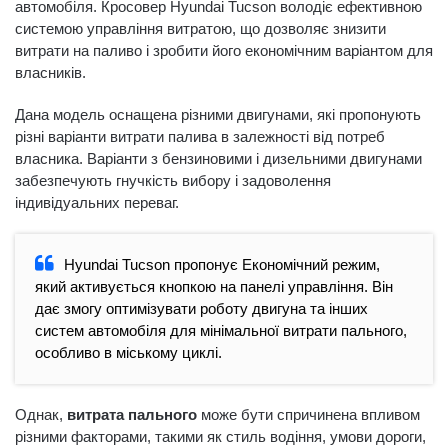
автомобіля. Кросовер Hyundai Tucson володіє ефективною
системою управління витратою, що дозволяє знизити
витрати на паливо і зробити його економічним варіантом для
власників.
Дана модель оснащена різними двигунами, які пропонують
різні варіанти витрати палива в залежності від потреб
власника. Варіанти з бензиновими і дизельними двигунами
забезпечують гнучкість вибору і задоволення
індивідуальних переваг.
Hyundai Tucson пропонує Економічний режим,
який активується кнопкою на панелі управління. Він
дає змогу оптимізувати роботу двигуна та інших
систем автомобіля для мінімальної витрати пального,
особливо в міському циклі.
Однак,
витрата пального
може бути спричинена впливом
різними факторами, такими як стиль водіння, умови дороги,