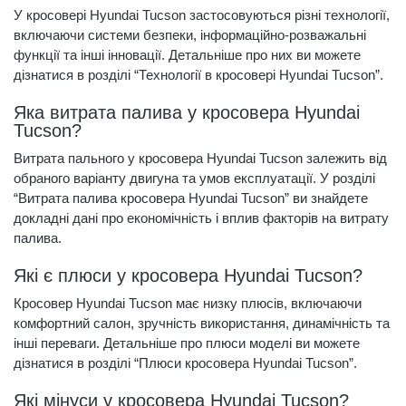
У кросовері Hyundai Tucson застосовуються різні технології,
включаючи системи безпеки, інформаційно-розважальні
функції та інші інновації. Детальніше про них ви можете
дізнатися в розділі “Технології в кросовері Hyundai Tucson”.
Яка витрата палива у кросовера Hyundai
Tucson?
Витрата пального у кросовера Hyundai Tucson залежить від
обраного варіанту двигуна та умов експлуатації. У розділі
“Витрата палива кросовера Hyundai Tucson” ви знайдете
докладні дані про економічність і вплив факторів на витрату
палива.
Які є плюси у кросовера Hyundai Tucson?
Кросовер Hyundai Tucson має низку плюсів, включаючи
комфортний салон, зручність використання, динамічність та
інші переваги. Детальніше про плюси моделі ви можете
дізнатися в розділі “Плюси кросовера Hyundai Tucson”.
Які мінуси у кросовера Hyundai Tucson?