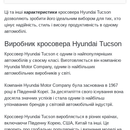
Ці та інші
характеристики
кросовера Hyundai Tucson
дозволяють зробити його ідеальним вибором для тих, хто
цінує надійність, стиль і високу продуктивність в одному
автомобілі.
Виробник кросовера Hyundai Tucson
Кросовер Hyundai Tucson є одним із найпопулярніших
автомобілів у своєму класі. Виготовляється він компанією
Hyundai Motor Company, одним із найбільших
автомобільних виробників у світі.
Компанія Hyundai Motor Company була заснована в 1967
році в Південній Кореї. За десятиліття свого існування вона
досягла значних успіхів і стала одним із найбільш
упізнаваних брендів у світовій автомобільній індустрії.
Кросовер Hyundai Tucson виробляється в різних країнах,
включаючи Південну Корею, США, Китай та інші. Це
говорить про глобальну популярність і визнання моделі на