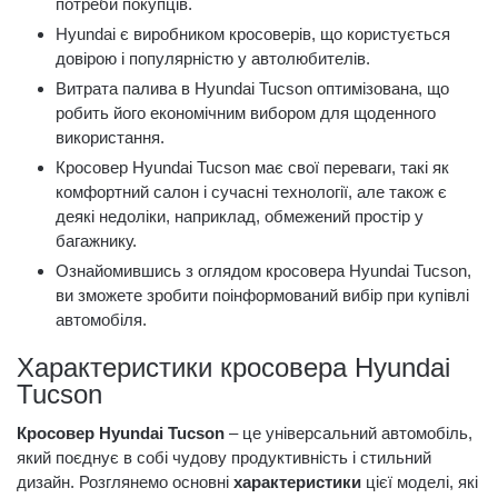
потреби покупців.
Hyundai є виробником кросоверів, що користується
довірою і популярністю у автолюбителів.
Витрата палива в Hyundai Tucson оптимізована, що
робить його економічним вибором для щоденного
використання.
Кросовер Hyundai Tucson має свої переваги, такі як
комфортний салон і сучасні технології, але також є
деякі недоліки, наприклад, обмежений простір у
багажнику.
Ознайомившись з оглядом кросовера Hyundai Tucson,
ви зможете зробити поінформований вибір при купівлі
автомобіля.
Характеристики кросовера Hyundai
Tucson
Кросовер Hyundai Tucson
– це універсальний автомобіль,
який поєднує в собі чудову продуктивність і стильний
дизайн. Розглянемо основні
характеристики
цієї моделі, які