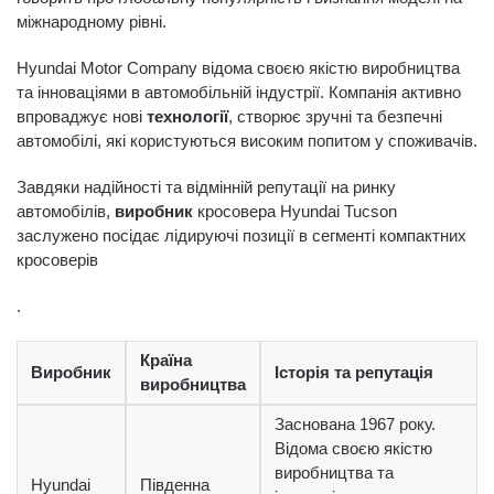
міжнародному рівні.
Hyundai Motor Company відома своєю якістю виробництва
та інноваціями в автомобільній індустрії. Компанія активно
впроваджує нові
технології
, створює зручні та безпечні
автомобілі, які користуються високим попитом у споживачів.
Завдяки надійності та відмінній репутації на ринку
автомобілів,
виробник
кросовера Hyundai Tucson
заслужено посідає лідируючі позиції в сегменті компактних
кросоверів
.
Країна
Виробник
Історія та репутація
виробництва
Заснована 1967 року.
Відома своєю якістю
виробництва та
Hyundai
Південна