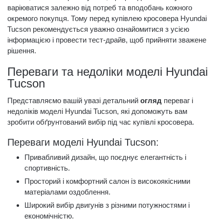
варіюватися залежно від потреб та вподобань кожного
окремого покупця. Тому перед купівлею кросовера Hyundai
Tucson рекомендується уважно ознайомитися з усією
інформацією і провести тест-драйв, щоб прийняти зважене
рішення.
Переваги та недоліки моделі Hyundai
Tucson
Представляємо вашій увазі детальний
огляд
переваг і
недоліків моделі Hyundai Tucson, які допоможуть вам
зробити обґрунтований вибір під час купівлі кросовера.
Переваги моделі Hyundai Tucson:
Привабливий дизайн, що поєднує елегантність і
спортивність.
Просторий і комфортний салон із високоякісними
матеріалами оздоблення.
Широкий вибір двигунів з різними потужностями і
економічністю.