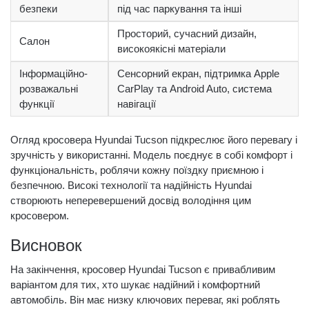
безпеки
під час паркування та інші
Просторий, сучасний дизайн,
Салон
високоякісні матеріали
Інформаційно-
Сенсорний екран, підтримка Apple
розважальні
CarPlay та Android Auto, система
функції
навігації
Огляд кросовера Hyundai Tucson підкреслює його перевагу і
зручність у використанні. Модель поєднує в собі комфорт і
функціональність, роблячи кожну поїздку приємною і
безпечною. Високі технології та надійність Hyundai
створюють неперевершений досвід володіння цим
кросовером.
Висновок
На закінчення, кросовер Hyundai Tucson є привабливим
варіантом для тих, хто шукає надійний і комфортний
автомобіль. Він має низку ключових переваг, які роблять