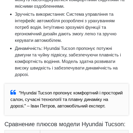
якісними оздобленнями.
Зручність використання: Система управління та
інтерфейс автомобіля розроблені з урахуванням
потреб водія. Інтуїтивно зрозумілі функції та
ергономічний дизайн дають змогу легко та зручно
керувати автомобілем.
Динамічність: Hyundai Tucson пропонує потужні
двигуни та чуйну підвіску, забезпечуючи плавність і
комфортність водіння. Модель здатна розвивати
високу швидкість і забезпечувати динамічність на
дорозі.
“Hyundai Tucson пропонує комфортний і просторий
салон, сучасні технології та плавну динаміку на
дорозі.” – Іван Петров, автомобільний експерт.
Сравнение плюсов модели Hyundai Tucson: