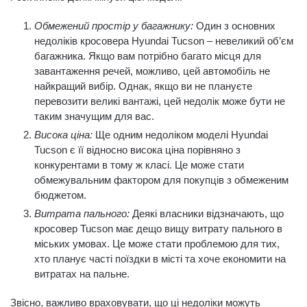
Обмежений простір у багажнику:
Один з основних
недоліків кросовера Hyundai Tucson – невеликий об’єм
багажника. Якщо вам потрібно багато місця для
завантаження речей, можливо, цей автомобіль не
найкращий вибір. Однак, якщо ви не плануєте
перевозити великі вантажі, цей недолік може бути не
таким значущим для вас.
Висока ціна:
Ще одним недоліком моделі Hyundai
Tucson є її відносно висока ціна порівняно з
конкурентами в тому ж класі. Це може стати
обмежувальним фактором для покупців з обмеженим
бюджетом.
Витрата пального:
Деякі власники відзначають, що
кросовер Tucson має дещо вищу витрату пального в
міських умовах. Це може стати проблемою для тих,
хто планує часті поїздки в місті та хоче економити на
витратах на пальне.
Звісно, важливо враховувати, що ці недоліки можуть