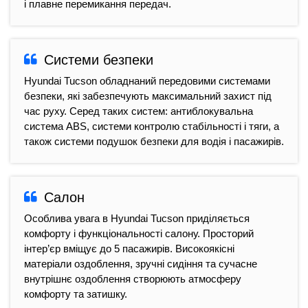
і плавне перемикання передач.
Системи безпеки
Hyundai Tucson обладнаний передовими системами
безпеки, які забезпечують максимальний захист під
час руху. Серед таких систем: антиблокувальна
система ABS, системи контролю стабільності і тяги, а
також системи подушок безпеки для водія і пасажирів.
Салон
Особлива увага в Hyundai Tucson приділяється
комфорту і функціональності салону. Просторий
інтер’єр вміщує до 5 пасажирів. Високоякісні
матеріали оздоблення, зручні сидіння та сучасне
внутрішнє оздоблення створюють атмосферу
комфорту та затишку.