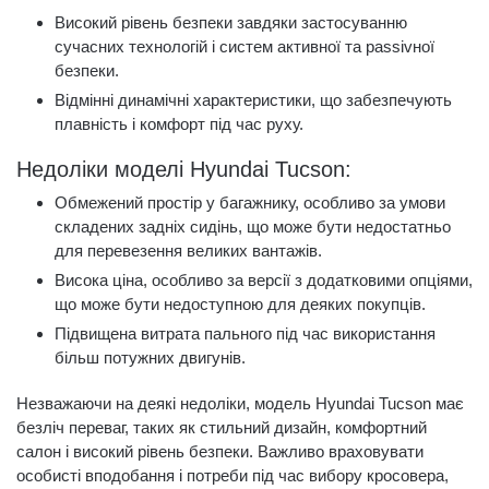
Високий рівень безпеки завдяки застосуванню
сучасних технологій і систем активної та рassivної
безпеки.
Відмінні динамічні характеристики, що забезпечують
плавність і комфорт під час руху.
Недоліки моделі Hyundai Tucson:
Обмежений простір у багажнику, особливо за умови
складених задніх сидінь, що може бути недостатньо
для перевезення великих вантажів.
Висока ціна, особливо за версії з додатковими опціями,
що може бути недоступною для деяких покупців.
Підвищена витрата пального під час використання
більш потужних двигунів.
Незважаючи на деякі недоліки, модель Hyundai Tucson має
безліч переваг, таких як стильний дизайн, комфортний
салон і високий рівень безпеки. Важливо враховувати
особисті вподобання і потреби під час вибору кросовера,