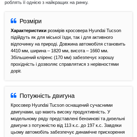
роблять її однією з найкращих на ринку.
Розміри
Характеристики
розмірів кросовера Hyundai Tucson
підійдуть як для міської їзди, так і для активного
відпочинку на природі. Довжина автомобіля становить
4410 мм, ширина – 1820 мм, висота – 1660 мм.
Збільшений кліренс (170 мм) забезпечує хорошу
прохідність і дозволяє справлятися з нерівностями
доріг.
Потужність двигуна
Кросовер Hyundai Tucson оснащений сучасними
двигунами, що мають високу продуктивність. У
модельному ряду представлені бензинові та дизельні
двигуни з потужністю від 113 к.с. до 197 к.с. Завдяки
цьому автомобіль забезпечує динамічне прискорення