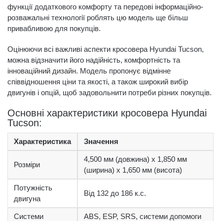
функції додаткового комфорту та передові інформаційно-
розважальні технології роблять цю модель ще більш
привабливою для покупців.
Оцінюючи всі важливі аспекти кросовера Hyundai Tucson,
можна відзначити його надійність, комфортність та
інноваційний дизайн. Модель пропонує відмінне
співвідношення ціни та якості, а також широкий вибір
двигунів і опцій, щоб задовольнити потреби різних покупців.
Основні характеристики кросовера Hyundai
Tucson:
Характеристика
Значення
4,500 мм (довжина) x 1,850 мм
Розміри
(ширина) x 1,650 мм (висота)
Потужність
Від 132 до 186 к.с.
двигуна
Системи
ABS, ESP, SRS, системи допомоги