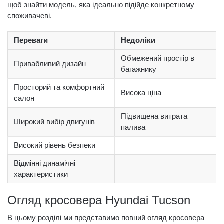
щоб знайти модель, яка ідеально підійде конкретному
споживачеві.
Переваги
Недоліки
Обмежений простір в
Привабливий дизайн
багажнику
Просторий та комфортний
Висока ціна
салон
Підвищена витрата
Широкий вибір двигунів
палива
Високий рівень безпеки
Відмінні динамічні
характеристики
Огляд кросовера Hyundai Tucson
В цьому розділі ми представимо повний огляд кросовера